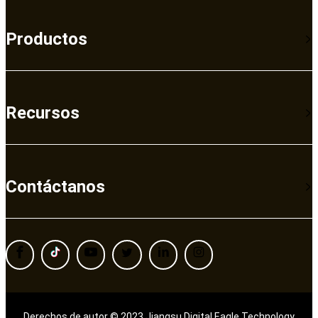
Productos
Recursos
Contáctanos
Derechos de autor © 2023 Jiangsu Digital Eagle Technology