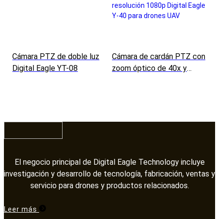
Cámara PTZ de doble luz
Cámara de cardán PTZ con
Digital Eagle YT-08
zoom óptico de 40x y
resolución 1080p Digital
Eagle Y-40 para drones
UAV
El negocio principal de Digital Eagle Technology incluye
investigación y desarrollo de tecnología, fabricación, ventas y
servicio para drones y productos relacionados.​​​​​​​
Leer más