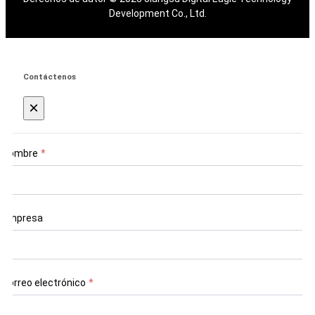
Development Co., Ltd.
Contáctenos
×
Nombre
*
Empresa
Correo electrónico
*