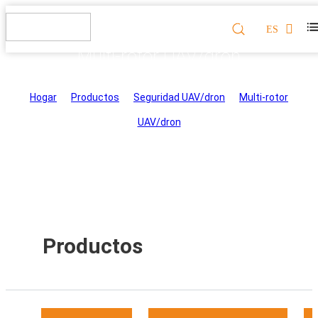
ES
Multi-rotor UAV/dron
Hogar
>
Productos
>
Seguridad UAV/dron
>
Multi-rotor
UAV/dron
Productos