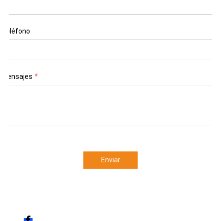
Teléfono
Mensajes
*
Enviar