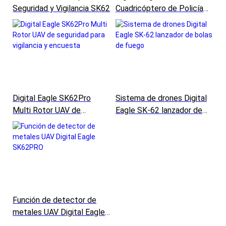
Seguridad y Vigilancia SK62
Cuadricóptero de Policía
Drone UAV
Digital Eagle SK62Pro
Sistema de drones Digital
Multi Rotor UAV de
Eagle SK-62 lanzador de
seguridad para vigilancia y
bolas de fuego
encuesta
Función de detector de
metales UAV Digital Eagle
SK62PRO