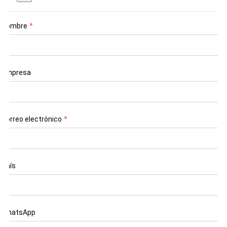
Nombre
*
Empresa
Correo electrónico
*
País
WhatsApp