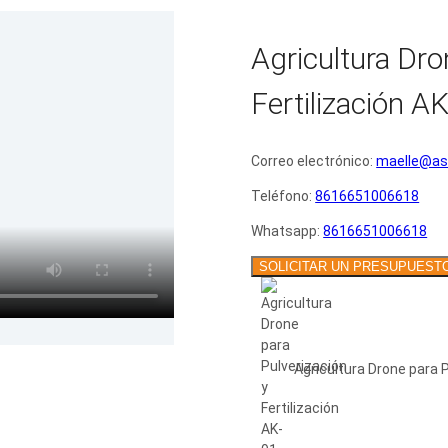
Agricultura Dro
Fertilización A
Correo electrónico:
maelle@asi
Teléfono:
8616651006618
Whatsapp:
8616651006618
SOLICITAR UN PRESUPUEST
Agricultura Drone para P