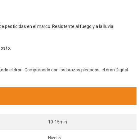
e pesticidas en el marco. Resistente al fuego y a la lluvia.
costo.
odo el dron. Comparando con los brazos plegados, el dron Digital
10-15min
Nivel 5