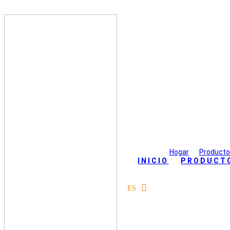
Agricultura Dro
Hogar
>
Producto
INICIO
PRODUCT
ES