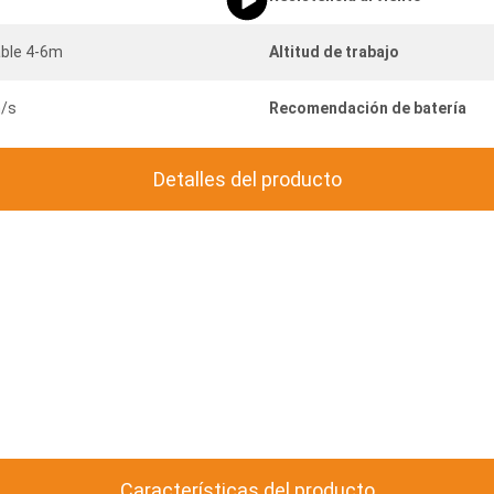
able 4-6m
Altitud de trabajo
/s
Recomendación de batería
Detalles del producto
Características del producto