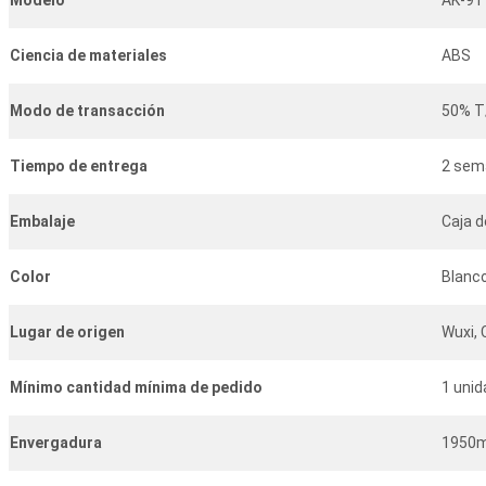
Modelo
AK-91
Ciencia de materiales
ABS
Modo de transacción
50% T/
Tiempo de entrega
2 sem
Embalaje
Caja d
Color
Blanc
Lugar de origen
Wuxi, 
Mínimo
cantidad mínima de pedido
1 unid
Envergadura
1950