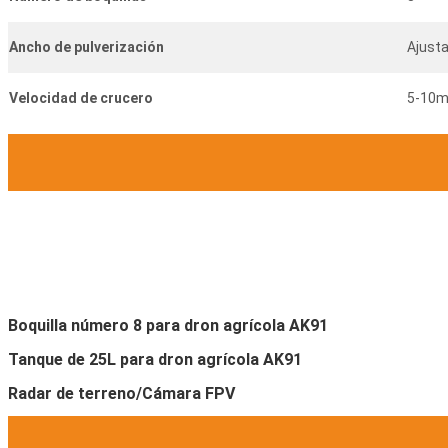
Ancho de pulverización
Ajust
Velocidad de crucero
5-10m
Boquilla número 8 para dron agrícola AK91
Tanque de 25L para dron agrícola AK91
Radar de terreno/Cámara FPV