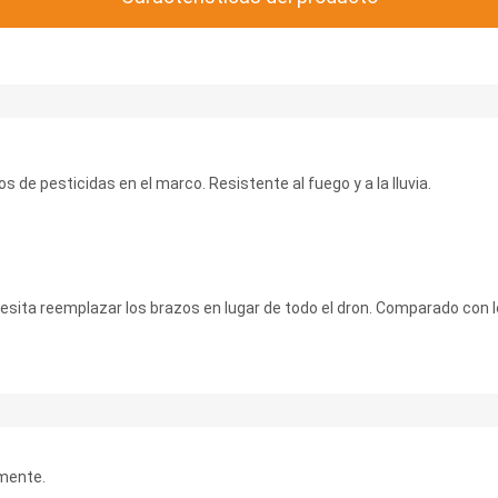
 de pesticidas en el marco. Resistente al fuego y a la lluvia.
esita reemplazar los brazos en lugar de todo el dron. Comparado con l
mente.