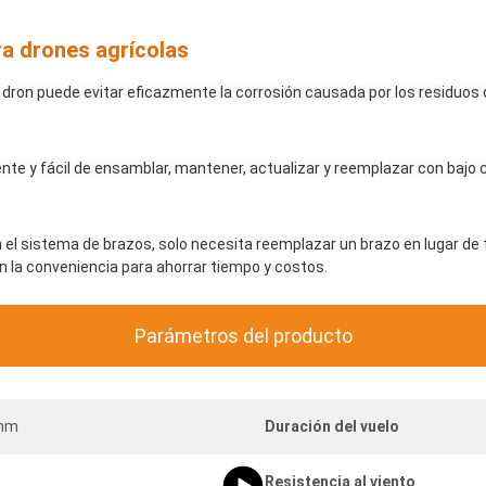
ra drones agrícolas
el dron puede evitar eficazmente la corrosión causada por los residuos d
e y fácil de ensamblar, mantener, actualizar y reemplazar con bajo 
l sistema de brazos, solo necesita reemplazar un brazo en lugar de t
n la conveniencia para ahorrar tiempo y costos.
Parámetros del producto
mm
Duración del vuelo
Resistencia al viento