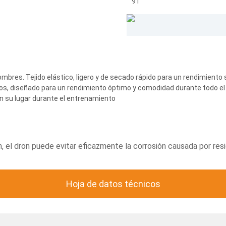
ombres. Tejido elástico, ligero y de secado rápido para un rendimiento
os, diseñado para un rendimiento óptimo y comodidad durante todo el 
n su lugar durante el entrenamiento
ión, el dron puede evitar eficazmente la corrosión causada por re
Hoja de datos técnicos