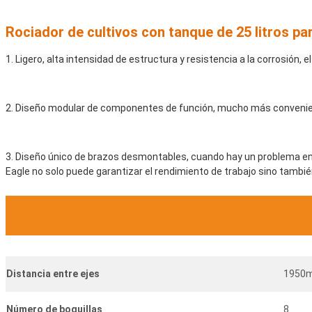
Rociador de cultivos con tanque de 25 litros pa
1. Ligero, alta intensidad de estructura y resistencia a la corrosión, 
2. Diseño modular de componentes de función, mucho más convenient
3. Diseño único de brazos desmontables, cuando hay un problema en e
Eagle no solo puede garantizar el rendimiento de trabajo sino tambié
Distancia entre ejes
1950
Número de boquillas
8